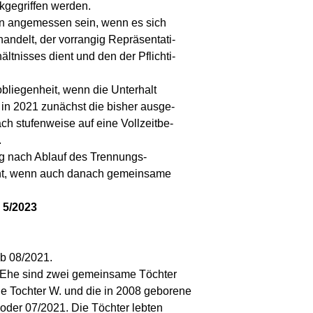
kgegriffen werden.
 angemessen sein, wenn es sich
andelt, der vorrangig Repräsentati-
tnisses dient und den der Pflichti-
bliegenheit, wenn die Unterhalt
in 2021 zunächst die bisher ausge-
nach stufenweise auf eine Vollzeitbe-
.
g nach Ablauf des Trennungs-
nicht, wenn auch danach gemeinsame
 5/2023
ab 08/2021.
r Ehe sind zwei gemeinsame Töchter
e Tochter W. und die in 2008 geborene
 oder 07/2021. Die Töchter lebten