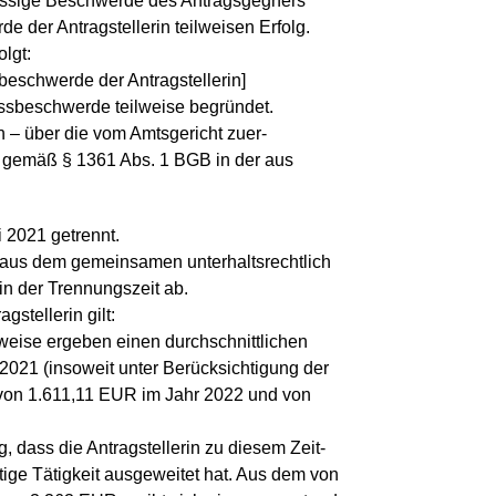
ssige Beschwerde des Antragsgegners
 der Antragstellerin teilweisen Erfolg.
lgt:
beschwerde der Antragstellerin]
ssbeschwerde teilweise begründet.
n – über die vom Amtsgericht zuer-
 gemäß § 1361 Abs. 1 BGB in der aus
i 2021 getrennt.
ch aus dem gemeinsamen unterhaltsrechtlich
n der Trennungszeit ab.
stellerin gilt:
weise ergeben einen durchschnittlichen
2021 (insoweit unter Berücksichtigung der
, von 1.611,11 EUR im Jahr 2022 und von
ig, dass die Antragstellerin zu diesem Zeit-
htige Tätigkeit ausgeweitet hat. Aus dem von