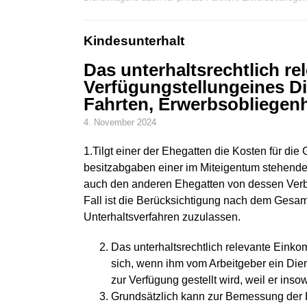
Kindesunterhalt
Das unterhaltsrechtlich r
Verfügungstellungeines Di
Fahrten, Erwerbsobliegen
4. November 2024
1.Tilgt einer der Ehegatten die Kosten für die
besitzabgaben einer im Miteigentum stehenden
auch den anderen Ehegatten von dessen Verbi
Fall ist die Berücksichtigung nach dem Gesa
Unterhaltsverfahren zuzulassen.
Das unterhaltsrechtlich relevante Einko
sich, wenn ihm vom Arbeitgeber ein Die
zur Verfügung gestellt wird, weil er ins
Grundsätzlich kann zur Bemessung der H