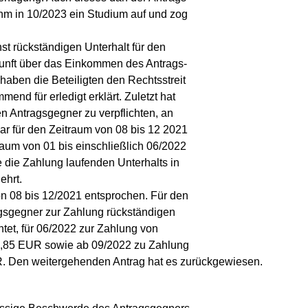
ahm in 10/2023 ein Studium auf und zog
hst rückständigen Unterhalt für den
unft über das Einkommen des Antrags-
haben die Beteiligten den Rechtsstreit
end für erledigt erklärt. Zuletzt hat
den Antragsgegner zu verpflichten, an
ar für den Zeitraum von 08 bis 12 2021
aum von 01 bis einschließlich 06/2022
 die Zahlung laufenden Unterhalts in
ehrt.
on 08 bis 12/2021 entsprochen. Für den
agsgegner zur Zahlung rückständigen
tet, für 06/2022 zur Zahlung von
3,85 EUR sowie ab 09/2022 zu Zahlung
R. Den weitergehenden Antrag hat es zurückgewiesen.