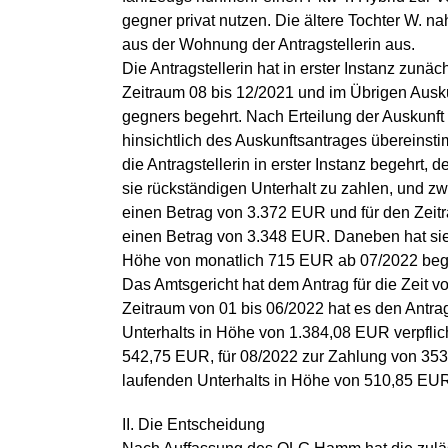
gegner privat nutzen. Die ältere Tochter W. n
aus der Wohnung der Antragstellerin aus.
Die Antragstellerin hat in erster Instanz zunäc
Zeitraum 08 bis 12/2021 und im Übrigen Ausk
gegners begehrt. Nach Erteilung der Auskunft 
hinsichtlich des Auskunftsantrages übereinstimm
die Antragstellerin in erster Instanz begehrt, 
sie rückständigen Unterhalt zu zahlen, und zw
einen Betrag von 3.372 EUR und für den Zeitr
einen Betrag von 3.348 EUR. Daneben hat sie
Höhe von monatlich 715 EUR ab 07/2022 beg
Das Amtsgericht hat dem Antrag für die Zeit v
Zeitraum von 01 bis 06/2022 hat es den Antr
Unterhalts in Höhe von 1.384,08 EUR verpflich
542,75 EUR, für 08/2022 zur Zahlung von 35
laufenden Unterhalts in Höhe von 510,85 EU
II. Die Entscheidung