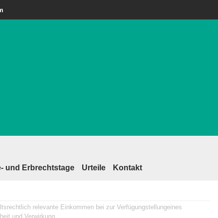
am
- und Erbrechtstage
Urteile
Kontakt
ltsrechtlich relevante Einkommen bei zur Verfügungstellungeines
heit und Verwirkung