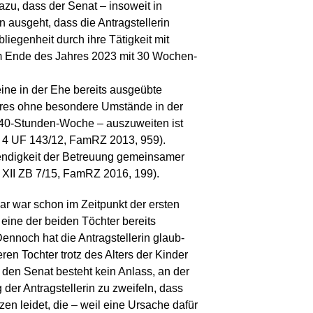
azu, dass der Senat – insoweit in
ausgeht, dass die Antragstellerin
iegenheit durch ihre Tätigkeit mit
 Ende des Jahres 2023 mit 30 Wochen-
ine in der Ehe bereits ausgeübte
ahres ohne besondere Umstände in der
el 40-Stunden-Woche – auszuweiten ist
2 – 4 UF 143/12, FamRZ 2013, 959).
endigkeit der Betreuung gemeinsamer
 XII ZB 7/15, FamRZ 2016, 199).
Zwar war schon im Zeitpunkt der ersten
eine der beiden Töchter bereits
Dennoch hat die Antragstellerin glaub-
en Tochter trotz des Alters der Kinder
den Senat besteht kein Anlass, an der
der Antragstellerin zu zweifeln, dass
en leidet, die – weil eine Ursache dafür