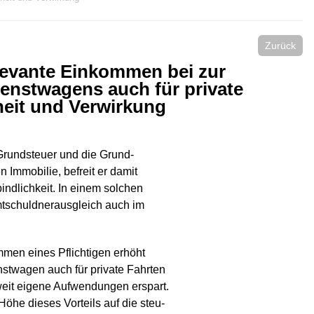
Zurück
elevante Einkommen bei zur
enstwagens auch für private
heit und Verwirkung
 Grundsteuer und die Grund-
 Immobilie, befreit er damit
ndlichkeit. In einem solchen
mtschuldnerausgleich auch im
mmen eines Pflichtigen erhöht
nstwagen auch für private Fahrten
oweit eigene Aufwendungen erspart.
öhe dieses Vorteils auf die steu-