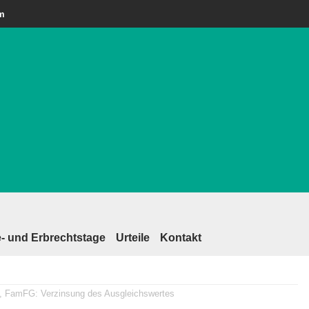
am
- und Erbrechtstage
Urteile
Kontakt
, FamFG: Verzinsung des Ausgleichswertes