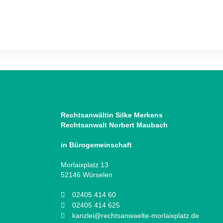
Rechtsanwältin Silke Merkens
Rechtsanwalt Norbert Maubach
in Bürogemeinschaft
Morlaixplatz 13
52146 Würselen
02405 414 60
02405 414 625
kanzlei@rechtsanwaelte-morlaixplatz.de