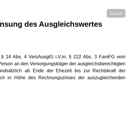
Zurück
nsung des Ausgleichswertes
h § 14 Abs. 4 VersAusglG i.V.m. § 222 Abs. 3 FamFG vom
 Person an den Versorgungsträger der ausgleichsberechtigten
undsätzlich ab Ende der Ehezeit bis zur Rechtskraft der
ich in Höhe des Rechnungszinses der auszugleichenden