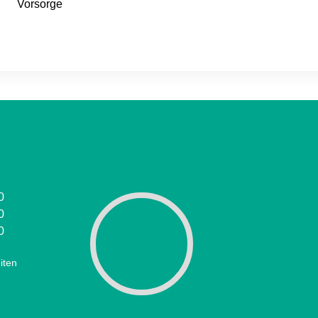
Vorsorge
0
0
0
iten