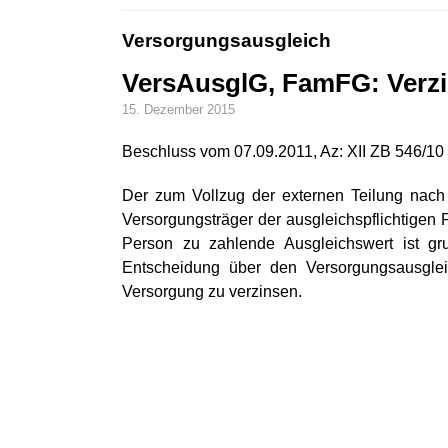
Versorgungsausgleich
VersAusglG, FamFG: Verzi
15. Dezember 2015
Beschluss vom 07.09.2011, Az: XII ZB 546/10
Der zum Vollzug der externen Teilung nac
Versorgungsträger der ausgleichspflichtigen
Person zu zahlende Ausgleichswert ist gr
Entscheidung über den Versorgungsausgle
Versorgung zu verzinsen.