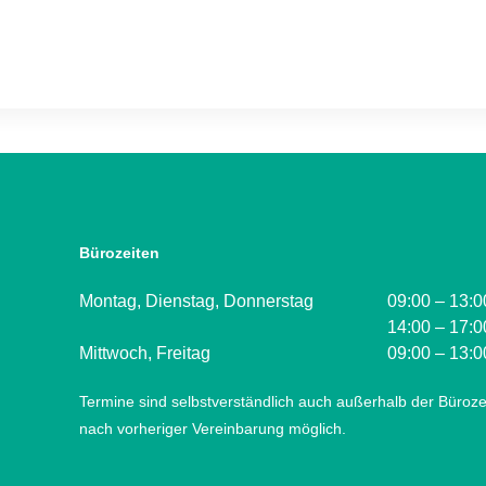
Bürozeiten
Montag, Dienstag, Donnerstag
09:00 – 13:0
14:00 – 17:0
Mittwoch, Freitag
09:00 – 13:0
Termine sind selbstverständlich auch außerhalb der Büroze
nach vorheriger Vereinbarung möglich.