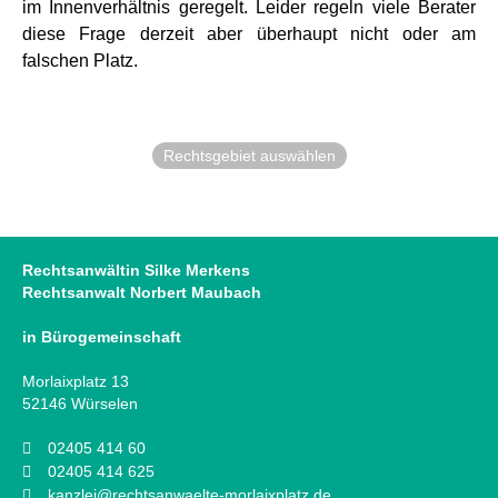
im Innenverhältnis geregelt. Leider regeln viele Berater
diese Frage derzeit aber überhaupt nicht oder am
falschen Platz.
Rechtsgebiet auswählen
Rechtsanwältin Silke Merkens
Rechtsanwalt Norbert Maubach
in Bürogemeinschaft
Morlaixplatz 13
52146 Würselen
02405 414 60
02405 414 625
kanzlei@rechtsanwaelte-morlaixplatz.de