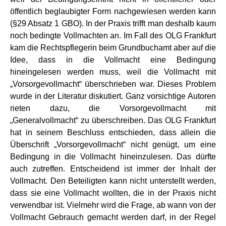
öffentlich beglaubigter Form nachgewiesen werden kann
(§29 Absatz 1 GBO). In der Praxis trifft man deshalb kaum
noch bedingte Vollmachten an. Im Fall des OLG Frankfurt
kam die Rechtspflegerin beim Grundbuchamt aber auf die
Idee, dass in die Vollmacht eine Bedingung
hineingelesen werden muss, weil die Vollmacht mit
„Vorsorgevollmacht“ überschrieben war. Dieses Problem
wurde in der Literatur diskutiert. Ganz vorsichtige Autoren
rieten dazu, die Vorsorgevollmacht mit
„Generalvollmacht“ zu überschreiben. Das OLG Frankfurt
hat in seinem Beschluss entschieden, dass allein die
Überschrift „Vorsorgevollmacht“ nicht genügt, um eine
Bedingung in die Vollmacht hineinzulesen. Das dürfte
auch zutreffen. Entscheidend ist immer der Inhalt der
Vollmacht. Den Beteiligten kann nicht unterstellt werden,
dass sie eine Vollmacht wollten, die in der Praxis nicht
verwendbar ist. Vielmehr wird die Frage, ab wann von der
Vollmacht Gebrauch gemacht werden darf, in der Regel