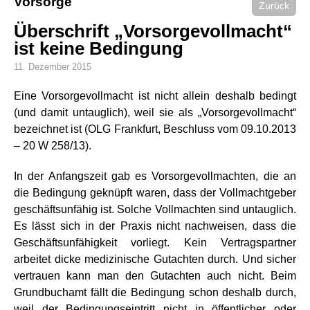
Vorsorge
Zurück
Überschrift „Vorsorgevollmacht“
ist keine Bedingung
11. Dezember 2015
Eine Vorsorgevollmacht ist nicht allein deshalb bedingt
(und damit untauglich), weil sie als „Vorsorgevollmacht“
bezeichnet ist (OLG Frankfurt, Beschluss vom 09.10.2013
– 20 W 258/13).
In der Anfangszeit gab es Vorsorgevollmachten, die an
die Bedingung geknüpft waren, dass der Vollmachtgeber
geschäftsunfähig ist. Solche Vollmachten sind untauglich.
Es lässt sich in der Praxis nicht nachweisen, dass die
Geschäftsunfähigkeit vorliegt. Kein Vertragspartner
arbeitet dicke medizinische Gutachten durch. Und sicher
vertrauen kann man den Gutachten auch nicht. Beim
Grundbuchamt fällt die Bedingung schon deshalb durch,
weil der Bedingungseintritt nicht in öffentlicher oder