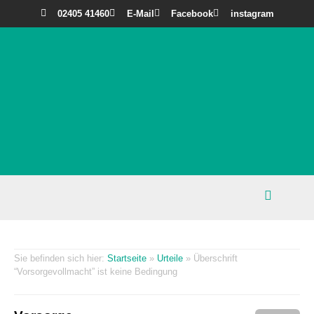
02405 41460
E-Mail
Facebook
instagram
Startseite
»
Urteile
»
Überschrift
“Vorsorgevollmacht” ist keine Bedingung