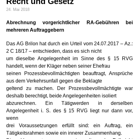
Recht und Gesetz
24. Mai 2018
Abrechnung vorgerichtlicher RA-Gebühren bei
mehreren Auftraggebern
Das AG Brilon hat durch ein Urteil vom 24.07.2017 – Az.:
2 C 18/17 – entschieden, dass es sich nicht
um dieselbe Angelegenheit im Sinne des § 15 RVG
handelt, wenn der Kläger neben seiner Ehefrau
seinen Prozessbevollmächtigten beauftragt, Ansprüche
aus dem Verkehrsunfall gegen die Beklagte
geltend zu machen. Der Prozessbevollmächtigte war
deshalb berechtigt, beide Angelegenheiten isoliert
abzurechnen. Ein Tätigwerden in derselben
Angelegenheit i. S. des § 15 RVG liegt nur dann vor,
wenn
drei Voraussetzungen erfüllt sind: ein Auftrag, ein
Tätigkeitsrahmen sowie ein innerer Zusammenhang.