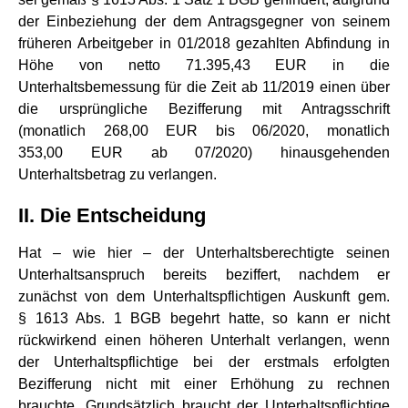
der Einbeziehung der dem Antragsgegner von seinem
früheren Arbeitgeber in 01/2018 gezahlten Abfindung in
Höhe von netto 71.395,43 EUR in die
Unterhaltsbemessung für die Zeit ab 11/2019 einen über
die ursprüngliche Bezifferung mit Antragsschrift
(monatlich 268,00 EUR bis 06/2020, monatlich
353,00 EUR ab 07/2020) hinausgehenden
Unterhaltsbetrag zu verlangen.
II. Die Entscheidung
Hat – wie hier – der Unterhaltsberechtigte seinen
Unterhaltsanspruch bereits beziffert, nachdem er
zunächst von dem Unterhaltspflichtigen Auskunft gem.
§ 1613 Abs. 1 BGB begehrt hatte, so kann er nicht
rückwirkend einen höheren Unterhalt verlangen, wenn
der Unterhaltspflichtige bei der erstmals erfolgten
Bezifferung nicht mit einer Erhöhung zu rechnen
brauchte. Grundsätzlich braucht der Unterhaltspflichtige