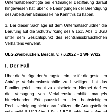
Unterhaltsberechtigte bei erstmaliger Bezifferung darauf
hingewiesen hat, über die Bedingungen der Beendigung
des Arbeitsverhältnisses keine Kenntnis zu haben.
3. Bei dieser Sachlage ist dem Unterhaltsschuldner die
Berufung auf die Schutzwirkung des § 1613 Abs. 1 BGB
unter dem Gesichtspunkt des rechtsmissbräuchlichen
Verhaltens verwehrt.
OLG Zweibrücken, Beschl. v. 7.6.2022 – 2 WF 97/22
I. Der Fall
Über die Anträge der Antragstellerin, ihr für die gestellten
Anträge Verfahrenskostenhilfe zu bewilligen, hat das
Familiengericht erneut zu entscheiden. Hierbei darf es
die Versagung von Verfahrenskostenhilfe mangels
hinreichender Erfolgsaussichten der beabsichtigten
Rechtsverfolgung nicht darauf stützen, die Antragstellerin
sei gemäß § 1613 Abs. 1 Satz 1 BGB gehindert, aufgrund