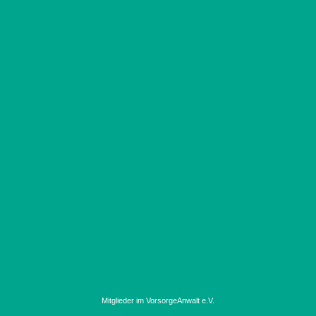
Mitglieder im VorsorgeAnwalt e.V.