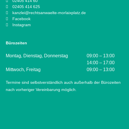
02405 414 60
02405 414 625
kanzlei@rechtsanwaelte-morlaixplatz.de
Facebook
Instagram
Bürozeiten
Montag, Dienstag, Donnerstag
09:00 – 13:00
14:00 – 17:00
Mittwoch, Freitag
09:00 – 13:00
Termine sind selbstverständlich auch außerhalb der Bürozeiten
nach vorheriger Vereinbarung möglich.