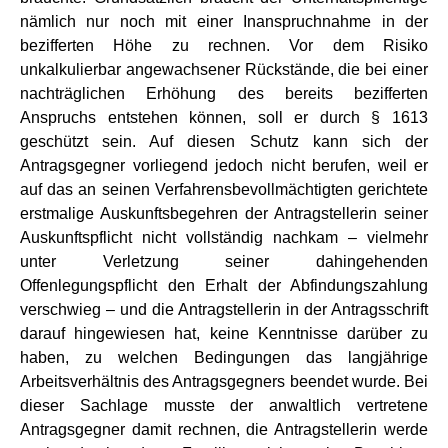
nämlich nur noch mit einer Inanspruchnahme in der
bezifferten Höhe zu rechnen. Vor dem Risiko
unkalkulierbar angewachsener Rückstände, die bei einer
nachträglichen Erhöhung des bereits bezifferten
Anspruchs entstehen können, soll er durch § 1613
geschützt sein. Auf diesen Schutz kann sich der
Antragsgegner vorliegend jedoch nicht berufen, weil er
auf das an seinen Verfahrensbevollmächtigten gerichtete
erstmalige Auskunftsbegehren der Antragstellerin seiner
Auskunftspflicht nicht vollständig nachkam – vielmehr
unter Verletzung seiner dahingehenden
Offenlegungspflicht den Erhalt der Abfindungszahlung
verschwieg – und die Antragstellerin in der Antragsschrift
darauf hingewiesen hat, keine Kenntnisse darüber zu
haben, zu welchen Bedingungen das langjährige
Arbeitsverhältnis des Antragsgegners beendet wurde. Bei
dieser Sachlage musste der anwaltlich vertretene
Antragsgegner damit rechnen, die Antragstellerin werde