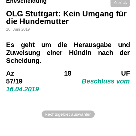
Ehescheidung
Zurück
OLG Stuttgart: Kein Umgang für
die Hundemutter
18. Juni 2019
Es geht um die Herausgabe und
Zuweisung einer Hündin nach der
Scheidung.
Az 18 UF
57/19
Beschluss vom
16.04.2019
Rechtsgebiet auswählen