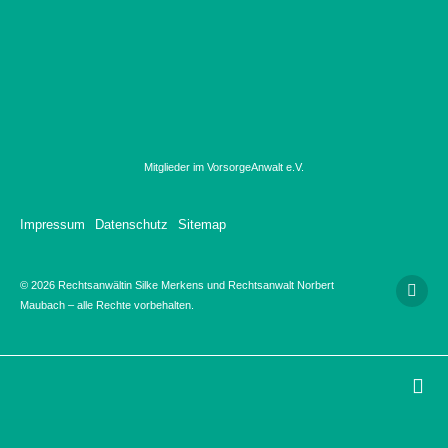
Mitglieder im VorsorgeAnwalt e.V.
Impressum
Datenschutz
Sitemap
© 2026 Rechtsanwältin Silke Merkens und Rechtsanwalt Norbert
Maubach – alle Rechte vorbehalten.