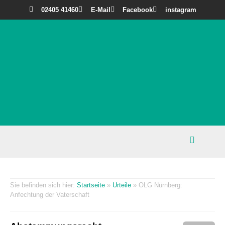
02405 41460
E-Mail
Facebook
instagram
Startseite
»
Urteile
»
OLG Nürnberg:
Anfechtung der Vaterschaft