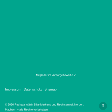
Mitglieder im VorsorgeAnwalt e.V.
Impressum
Datenschutz
Sitemap
© 2026 Rechtsanwältin Silke Merkens und Rechtsanwalt Norbert
Maubach – alle Rechte vorbehalten.