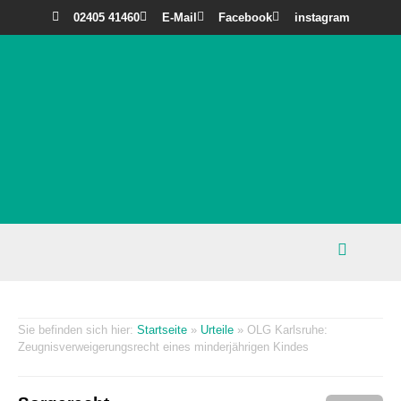
02405 41460
E-Mail
Facebook
instagram
Startseite
»
Urteile
»
OLG Karlsruhe:
Zeugnisverweigerungsrecht eines minderjährigen Kindes