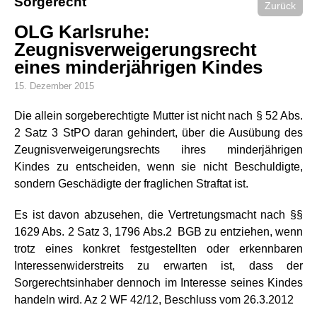
Sorgerecht
Zurück
OLG Karlsruhe:
Zeugnisverweigerungsrecht
eines minderjährigen Kindes
15. Dezember 2015
Die allein sorgeberechtigte Mutter ist nicht nach § 52 Abs.
2 Satz 3 StPO daran gehindert, über die Ausübung des
Zeugnisverweigerungsrechts ihres minderjährigen
Kindes zu entscheiden, wenn sie nicht Beschuldigte,
sondern Geschädigte der fraglichen Straftat ist.
Es ist davon abzusehen, die Vertretungsmacht nach §§
1629 Abs. 2 Satz 3, 1796 Abs.2 BGB zu entziehen, wenn
trotz eines konkret festgestellten oder erkennbaren
Interessenwiderstreits zu erwarten ist, dass der
Sorgerechtsinhaber dennoch im Interesse seines Kindes
handeln wird. Az 2 WF 42/12, Beschluss vom 26.3.2012