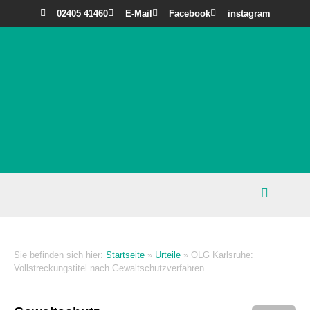
02405 41460
E-Mail
Facebook
instagram
Startseite
»
Urteile
»
OLG Karlsruhe:
Vollstreckungstitel nach Gewaltschutzverfahren