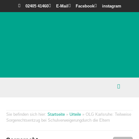
02405 41460
E-Mail
Facebook
instagram
Startseite
»
Urteile
»
OLG Karlsruhe: Teilweise
Sorgerechtsentzug bei Schulverweigerungdurch die Eltern