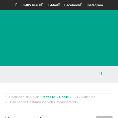
02405 41460
E-Mail
Facebook
instagram
Startseite
»
Urteile
»
OLG Karlsruhe:
Ausreichende Bestimmung von Umgangsregeln