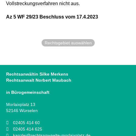
Vollstreckungsverfahren nicht aus.
Az 5 WF 29/23 Beschluss vom 17.4.2023
Rechtsgebiet auswählen
Rechtsanwältin Silke Merkens
Rechtsanwalt Norbert Maubach
in Bürogemeinschaft
Morlaixplatz 13
52146 Würselen
02405 414 60
02405 414 625
kanzlei@rechtsanwaelte-morlaixplatz.de