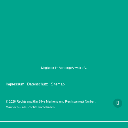
Mitglieder im VorsorgeAnwalt e.V.
Impressum
Datenschutz
Sitemap
© 2026 Rechtsanwältin Silke Merkens und Rechtsanwalt Norbert
Maubach – alle Rechte vorbehalten.