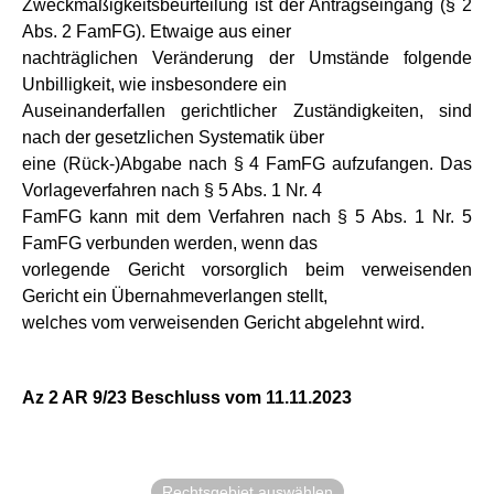
Zweckmäßigkeitsbeurteilung ist der Antragseingang (§ 2
Abs. 2 FamFG). Etwaige aus einer
nachträglichen Veränderung der Umstände folgende
Unbilligkeit, wie insbesondere ein
Auseinanderfallen gerichtlicher Zuständigkeiten, sind
nach der gesetzlichen Systematik über
eine (Rück-)Abgabe nach § 4 FamFG aufzufangen. Das
Vorlageverfahren nach § 5 Abs. 1 Nr. 4
FamFG kann mit dem Verfahren nach § 5 Abs. 1 Nr. 5
FamFG verbunden werden, wenn das
vorlegende Gericht vorsorglich beim verweisenden
Gericht ein Übernahmeverlangen stellt,
welches vom verweisenden Gericht abgelehnt wird.
Az 2 AR 9/23 Beschluss vom 11.11.2023
Rechtsgebiet auswählen