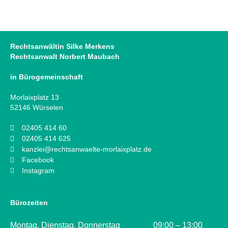
Rechtsanwältin Silke Merkens
Rechtsanwalt Norbert Maubach
in Bürogemeinschaft
Morlaixplatz 13
52146 Würselen
02405 414 60
02405 414 625
kanzlei@rechtsanwaelte-morlaixplatz.de
Facebook
Instagram
Bürozeiten
Montag, Dienstag, Donnerstag
09:00 – 13:00