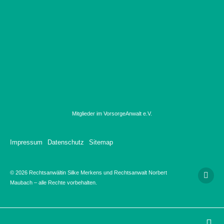
Mitglieder im VorsorgeAnwalt e.V.
Impressum
Datenschutz
Sitemap
© 2026 Rechtsanwältin Silke Merkens und Rechtsanwalt Norbert
Maubach – alle Rechte vorbehalten.