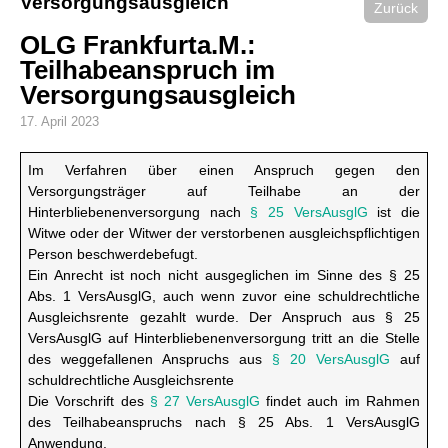
Versorgungsausgleich
Zurück
OLG Frankfurta.M.:
Teilhabeanspruch im
Versorgungsausgleich
17. April 2023
Im Verfahren über einen Anspruch gegen den
Versorgungsträger auf Teilhabe an der
Hinterbliebenenversorgung nach
§ 25 VersAusglG
ist die
Witwe oder der Witwer der verstorbenen ausgleichspflichtigen
Person beschwerdebefugt.
Ein Anrecht ist noch nicht ausgeglichen im Sinne des § 25
Abs. 1 VersAusglG, auch wenn zuvor eine schuldrechtliche
Ausgleichsrente gezahlt wurde. Der Anspruch aus § 25
VersAusglG auf Hinterbliebenenversorgung tritt an die Stelle
des weggefallenen Anspruchs aus
§ 20 VersAusglG
auf
schuldrechtliche Ausgleichsrente
Die Vorschrift des
§ 27 VersAusglG
findet auch im Rahmen
des Teilhabeanspruchs nach § 25 Abs. 1 VersAusglG
Anwendung.