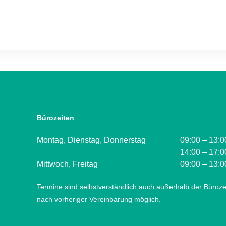
Bürozeiten
Montag, Dienstag, Donnerstag
09:00 – 13:0
14:00 – 17:0
Mittwoch, Freitag
09:00 – 13:0
Termine sind selbstverständlich auch außerhalb der Büroze
nach vorheriger Vereinbarung möglich.