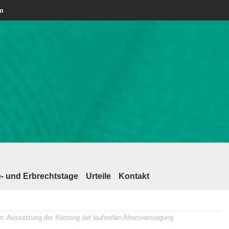
am
- und Erbrechtstage
Urteile
Kontakt
 Aussetzung der Kürzung der laufenden Altersversorgung