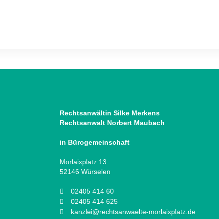
Rechtsanwältin Silke Merkens
Rechtsanwalt Norbert Maubach
in Bürogemeinschaft
Morlaixplatz 13
52146 Würselen
02405 414 60
02405 414 625
kanzlei@rechtsanwaelte-morlaixplatz.de