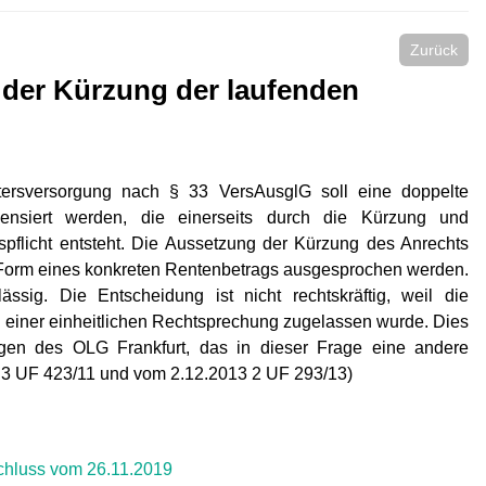
Zurück
der Kürzung der laufenden
tersversorgung nach § 33 VersAusglG soll eine doppelte
pensiert werden, die einerseits durch die Kürzung und
spflicht entsteht. Die Aussetzung der Kürzung des Anrechts
n Form eines konkreten Rentenbetrags ausgesprochen werden.
ssig. Die Entscheidung ist nicht rechtskräftig, weil die
iner einheitlichen Rechtsprechung zugelassen wurde. Dies
gen des OLG Frankfurt, das in dieser Frage eine andere
2 3 UF 423/11 und vom 2.12.2013 2 UF 293/13)
hluss vom 26.11.2019