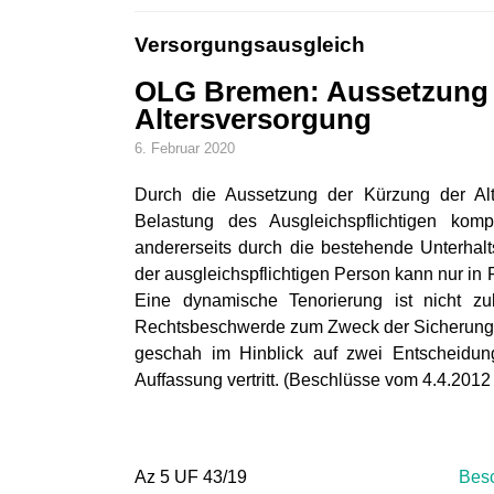
Versorgungsausgleich
OLG Bremen: Aussetzung 
Altersversorgung
6. Februar 2020
Durch die Aussetzung der Kürzung der Al
Belastung des Ausgleichspflichtigen kom
andererseits durch die bestehende Unterhalt
der ausgleichspflichtigen Person kann nur i
Eine dynamische Tenorierung ist nicht zulä
Rechtsbeschwerde zum Zweck der Sicherung e
geschah im Hinblick auf zwei Entscheidun
Auffassung vertritt. (Beschlüsse vom 4.4.201
Az 5 UF 43/19
Besc