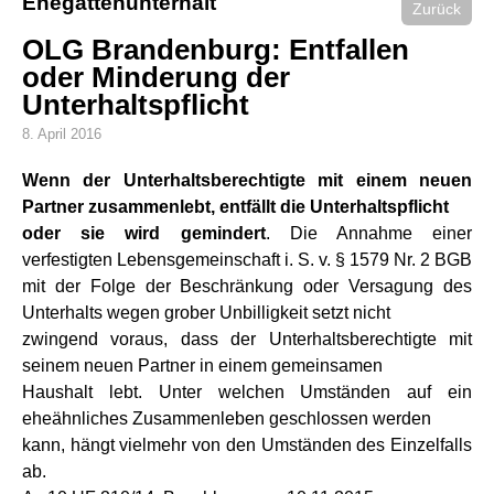
Ehegattenunterhalt
Zurück
OLG Brandenburg: Entfallen
oder Minderung der
Unterhaltspflicht
8. April 2016
Wenn der Unterhaltsberechtigte mit einem neuen
Partner zusammenlebt, entfällt die Unterhaltspflicht
oder sie wird gemindert
. Die Annahme einer
verfestigten Lebensgemeinschaft i. S. v. § 1579 Nr. 2 BGB
mit der Folge der Beschränkung oder Versagung des
Unterhalts wegen grober Unbilligkeit setzt nicht
zwingend voraus, dass der Unterhaltsberechtigte mit
seinem neuen Partner in einem gemeinsamen
Haushalt lebt. Unter welchen Umständen auf ein
eheähnliches Zusammenleben geschlossen werden
kann, hängt vielmehr von den Umständen des Einzelfalls
ab.