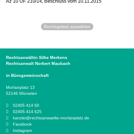
Az 10 UF 210/14, Beschluss vom 10.11.2015
Rechtsgebiet auswählen
Rechtsanwältin Silke Merkens
Rechtsanwalt Norbert Maubach
in Bürogemeinschaft
Morlaixplatz 13
52146 Würselen
02405 414 60
02405 414 625
kanzlei@rechtsanwaelte-morlaixplatz.de
Facebook
Instagram