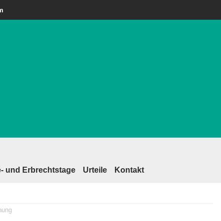
am
- und Erbrechtstage
Urteile
Kontakt
hung