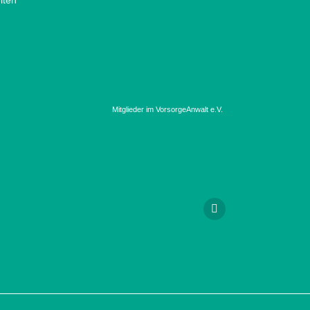
iten
Mitglieder im VorsorgeAnwalt e.V.