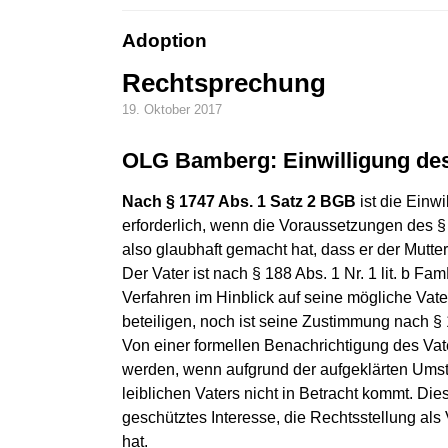
Adoption
Rechtsprechung
19. Oktober 2017
OLG Bamberg: Einwilligung des 
Nach § 1747 Abs. 1 Satz 2 BGB
ist die Einwi
erforderlich, wenn die Voraussetzungen des §
also glaubhaft gemacht hat, dass er der Mutt
Der Vater ist nach § 188 Abs. 1 Nr. 1 lit. b F
Verfahren im Hinblick auf seine mögliche Vaters
beteiligen, noch ist seine Zustimmung nach § 
Von einer formellen Benachrichtigung des Va
werden, wenn aufgrund der aufgeklärten Umstä
leiblichen Vaters nicht in Betracht kommt. Dies
geschütztes Interesse, die Rechtsstellung als
hat.