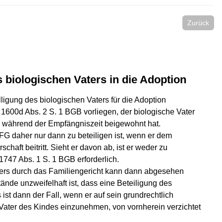
Zurück
biologischen Vaters in die Adoption
lligung des biologischen Vaters für die Adoption
 1600d Abs. 2 S. 1 BGB vorliegen, der biologische Vater
er während der Empfängniszeit beigewohnt hat.
amFG daher nur dann zu beteiligen ist, wenn er dem
chaft beitritt. Sieht er davon ab, ist er weder zu
1747 Abs. 1 S. 1 BGB erforderlich.
ters durch das Familiengericht kann dann abgesehen
nde unzweifelhaft ist, dass eine Beteiligung des
 ist dann der Fall, wenn er auf sein grundrechtlich
 Vater des Kindes einzunehmen, von vornherein verzichtet