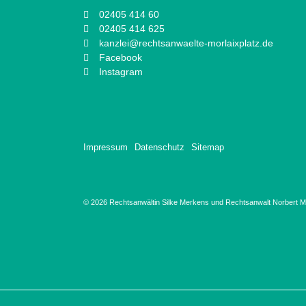
02405 414 60
02405 414 625
kanzlei@rechtsanwaelte-morlaixplatz.de
Facebook
Instagram
Impressum
Datenschutz
Sitemap
© 2026 Rechtsanwältin Silke Merkens und Rechtsanwalt Norbert Ma