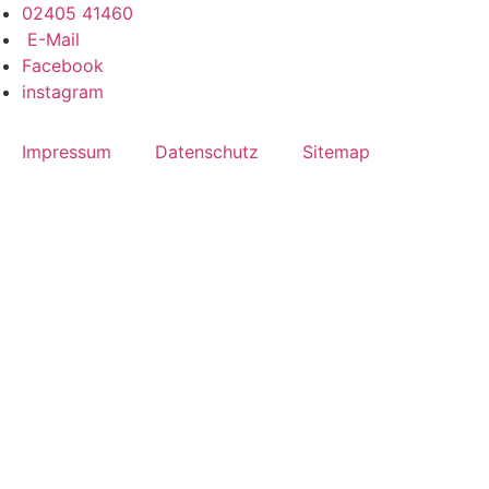
Zum
02405 41460
Inhalt
E-Mail
wechseln
Facebook
instagram
Impressum
Datenschutz
Sitemap