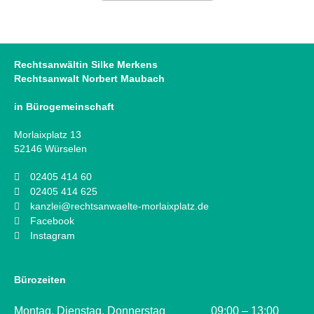
Rechtsanwältin Silke Merkens
Rechtsanwalt Norbert Maubach
in Bürogemeinschaft
Morlaixplatz 13
52146 Würselen
02405 414 60
02405 414 625
kanzlei@rechtsanwaelte-morlaixplatz.de
Facebook
Instagram
Bürozeiten
Montag, Dienstag, Donnerstag
09:00 – 13:00