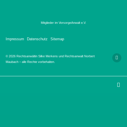
Mitglieder im VorsorgeAnwalt e.V.
Impressum
Datenschutz
Sitemap
© 2026 Rechtsanwältin Silke Merkens und Rechtsanwalt Norbert
Maubach – alle Rechte vorbehalten.