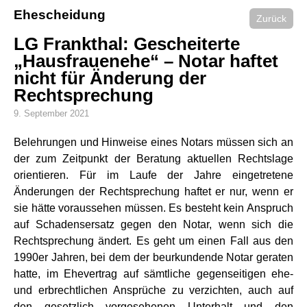
Ehescheidung
Zurück
LG Frankthal: Gescheiterte
„Hausfrauenehe“ – Notar haftet
nicht für Änderung der
Rechtsprechung
9. September 2021
Belehrungen und Hinweise eines Notars müssen sich an
der zum Zeitpunkt der Beratung aktuellen Rechtslage
orientieren. Für im Laufe der Jahre eingetretene
Änderungen der Rechtsprechung haftet er nur, wenn er
sie hätte voraussehen müssen. Es besteht kein Anspruch
auf Schadensersatz gegen den Notar, wenn sich die
Rechtsprechung ändert. Es geht um einen Fall aus den
1990er Jahren, bei dem der beurkundende Notar geraten
hatte, im Ehevertrag auf sämtliche gegenseitigen ehe-
und erbrechtlichen Ansprüche zu verzichten, auch auf
den gesetzlich vorgesehenen Unterhalt und den