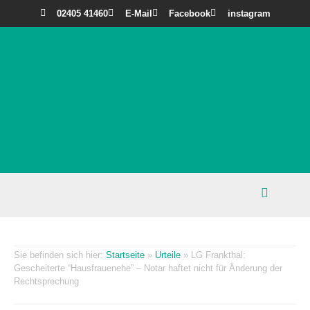
02405 41460
E-Mail
Facebook
instagram
Startseite
»
Urteile
»
LG Frankthal:
Gescheiterte “Hausfrauenehe” – Notar haftet nicht für Änderung der
Rechtsprechung