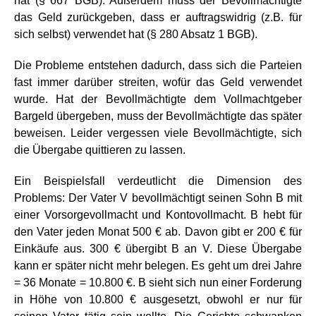
hat (§ 667 BGB). Außerdem muss der Bevollmächtigte
das Geld zurückgeben, dass er auftragswidrig (z.B. für
sich selbst) verwendet hat (§ 280 Absatz 1 BGB).
Die Probleme entstehen dadurch, dass sich die Parteien
fast immer darüber streiten, wofür das Geld verwendet
wurde. Hat der Bevollmächtigte dem Vollmachtgeber
Bargeld übergeben, muss der Bevollmächtigte das später
beweisen. Leider vergessen viele Bevollmächtigte, sich
die Übergabe quittieren zu lassen.
Ein Beispielsfall verdeutlicht die Dimension des
Problems: Der Vater V bevollmächtigt seinen Sohn B mit
einer Vorsorgevollmacht und Kontovollmacht. B hebt für
den Vater jeden Monat 500 € ab. Davon gibt er 200 € für
Einkäufe aus. 300 € übergibt B an V. Diese Übergabe
kann er später nicht mehr belegen. Es geht um drei Jahre
= 36 Monate = 10.800 €. B sieht sich nun einer Forderung
in Höhe von 10.800 € ausgesetzt, obwohl er nur für