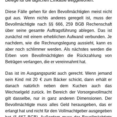
Belege für die täglichen Einkäufe weggeworfen.
Diese Fälle gehen für den Bevollmächtigten meist nicht
gut aus. Wenn nichts anderes geregelt ist, muss der
Bevollmächtigte nach §§ 666, 259 BGB Rechenschaft
über seine gesamte Auftragsführung ablegen. Das ist
zunächst mit einem erheblichen Aufwand verbunden. Je
nachdem, wie die Rechnungslegung aussieht, kann es
aber noch schlimmer werden. Als nächstes werden die
Erben vom Bevollmächtigten die Rückzahlung von
Beträgen verlangen, die er vereinnahmt hat.
Das ist im Ausgangspunkt auch gerecht. Wenn jemand
sein Kind mit 20 € zum Bäcker schickt, dann erhält er
danach natürlich neben dem Kuchen auch das
Wechselgeld zurück. Im Bereich der Vorsorgevollmacht
gilt dasselbe, nur in ganz anderen Dimensionen. Der
Bevollmächtigte muss alles Geld herausgeben, das er
erlangt hat und nicht für den Vollmachtgeber ausgegeben