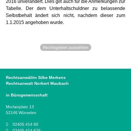
2016 unverändert. Dies gilt auch für die Anmerkungen zur
Tabelle. Der dem Unterhaltschuldner zu belassende
Selbstbehalt ändert sich nicht, nachdem dieser zum
1.1.2015 angehoben wurde.
Rechtsgebiet auswählen
Rechtsanwältin Silke Merkens
Rechtsanwalt Norbert Maubach
in Bürogemeinschaft
Morlaixplatz 13
52146 Würselen
02405 414 60
02405 414 625