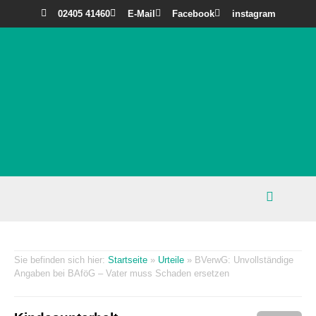
02405 41460
E-Mail
Facebook
instagram
Startseite
»
Urteile
»
BVerwG: Unvollständige
Angaben bei BAföG – Vater muss Schaden ersetzen