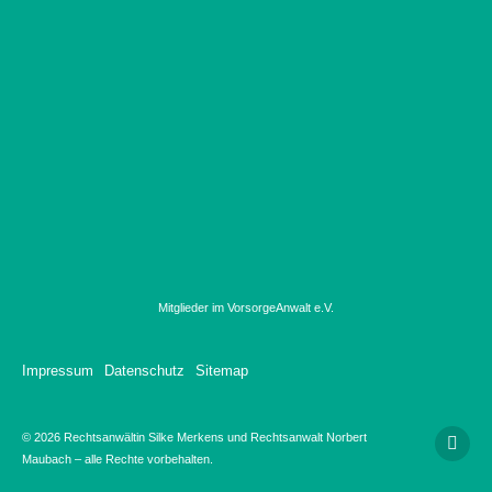
Mitglieder im VorsorgeAnwalt e.V.
Impressum
Datenschutz
Sitemap
© 2026 Rechtsanwältin Silke Merkens und Rechtsanwalt Norbert
Maubach – alle Rechte vorbehalten.