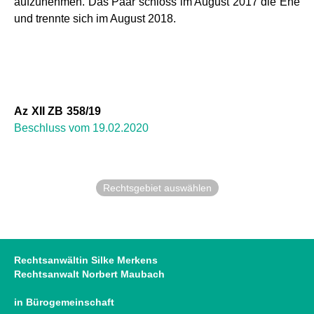
aufzunehmen. Das Paar schloss im August 2017 die Ehe
und trennte sich im August 2018.
Az XII ZB 358/19
Beschluss vom 19.02.2020
Rechtsgebiet auswählen
Rechtsanwältin Silke Merkens
Rechtsanwalt Norbert Maubach
in Bürogemeinschaft