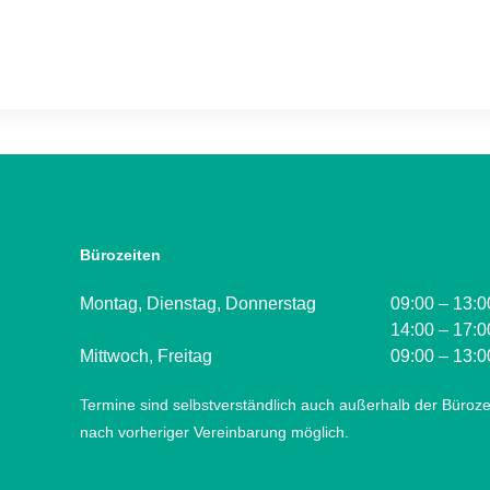
Bürozeiten
Montag, Dienstag, Donnerstag
09:00 – 13:0
14:00 – 17:0
Mittwoch, Freitag
09:00 – 13:0
Termine sind selbstverständlich auch außerhalb der Büroze
nach vorheriger Vereinbarung möglich.