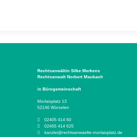
Rechtsanwältin Silke Merkens
Rechtsanwalt Norbert Maubach
in Bürogemeinschaft
Morlaixplatz 13
52146 Würselen
02405 414 60
02405 414 625
kanzlei@rechtsanwaelte-morlaixplatz.de