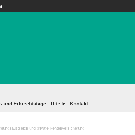
am
- und Erbrechtstage
Urteile
Kontakt
gungsausgleich und private Rentenversicherung