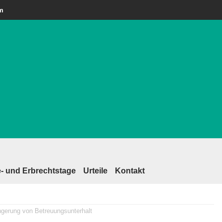
am
- und Erbrechtstage
Urteile
Kontakt
gerung von Betreuungsunterhalt