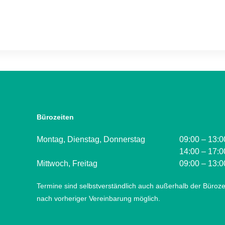
Bürozeiten
Montag, Dienstag, Donnerstag
09:00 – 13:0
14:00 – 17:0
Mittwoch, Freitag
09:00 – 13:0
Termine sind selbstverständlich auch außerhalb der Büroze
nach vorheriger Vereinbarung möglich.