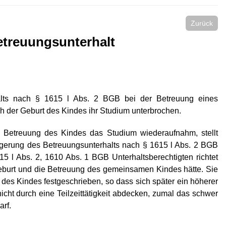
Zurück
treuungsunterhalt
lts nach § 1615 l Abs. 2 BGB bei der Betreuung eines
ch der Geburt des Kindes ihr Studium unterbrochen.
 Betreuung des Kindes das Studium wiederaufnahm, stellt
ngerung des Betreuungsunterhalts nach § 1615 l Abs. 2 BGB
5 l Abs. 2, 1610 Abs. 1 BGB Unterhaltsberechtigten richtet
eburt und die Betreuung des gemeinsamen Kindes hätte. Sie
t des Kindes festgeschrieben, so dass sich später ein höherer
cht durch eine Teilzeittätigkeit abdecken, zumal das schwer
arf.