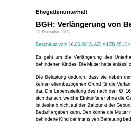
Ehegattenunterhalt
BGH: Verlängerung von Be
15. Dezember 2015
Beschluss vom 10.06.2015, AZ: XII ZB 251/14
Es geht um die Verlängerung des Unterha
behinderten Kindes. Die Mutter hatte anlässli
Die Belastung dadurch, dass sie neben der
keinen elternbezogenen Grund für die Verlä
dar. Die Lebensstellung des nach den §§ 161
sich danach, welche Einkünfte er ohne die G
ist deshalb nicht auf den Zeitpunkt der Gebur
Bedarf ergeben kann. Den könne die Mutter ni
behinderte Kind der intensiven Betreuung bed