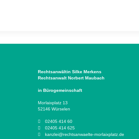
Rechtsanwältin Silke Merkens
Rechtsanwalt Norbert Maubach
in Bürogemeinschaft
Morlaixplatz 13
52146 Würselen
02405 414 60
02405 414 625
kanzlei@rechtsanwaelte-morlaixplatz.de