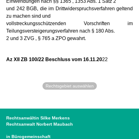
Einwendungen nach §§ 1365 , 1353 Abs. 1 Satz 2
und 242 BGB, die im Drittwiderspruchsverfahren geltend
zu machen sind und
vollstreckungsschützenden Vorschriften im
Teilungsversteigerungsverfahren nach § 180 Abs.
2 und 3 ZVG , § 765 a ZPO gewahrt.
Az XII ZB 100/22 Beschluss vom 16.11.20
22
Rechtsgebiet auswählen
Rechtsanwältin Silke Merkens
Rechtsanwalt Norbert Maubach
in Bürogemeinschaft