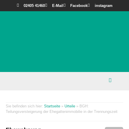
02405 41460
E-Mail
Facebook
instagram
Startseite
»
Urteile
»
BGH:
Teilungsversteigerung der Ehegattenimmobilie in der Trennungszeit