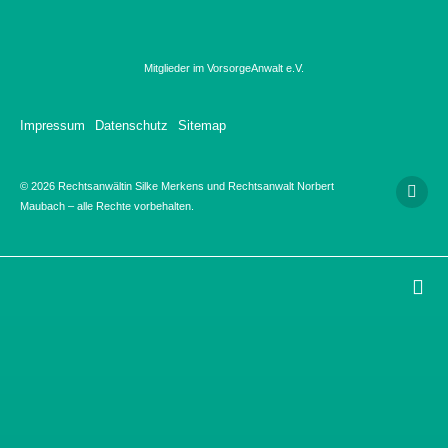
Mitglieder im VorsorgeAnwalt e.V.
Impressum
Datenschutz
Sitemap
© 2026 Rechtsanwältin Silke Merkens und Rechtsanwalt Norbert
Maubach – alle Rechte vorbehalten.