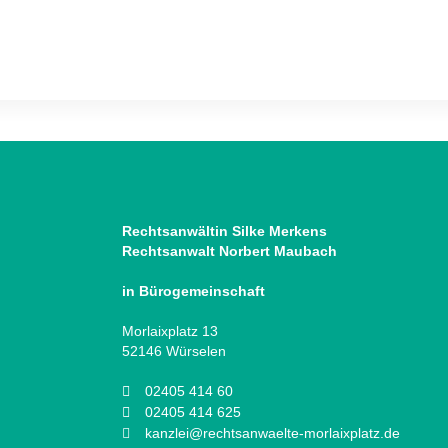
Rechtsanwältin Silke Merkens
Rechtsanwalt Norbert Maubach
in Bürogemeinschaft
Morlaixplatz 13
52146 Würselen
02405 414 60
02405 414 625
kanzlei@rechtsanwaelte-morlaixplatz.de