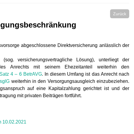
Zurück
fügungsbeschränkung
svorsorge abgeschlossene Direktversicherung anlässlich der
(sog. versicherungsvertragliche Lösung), unterliegt der
il des Anrechts mit seinem Ehezeitanteil weiterhin den
 Satz 4 – 6 BetrAVG
. In diesem Umfang ist das Anrecht nach
usglG
weiterhin in den Versorgungsausgleich einzubeziehen.
sanspruch auf eine Kapitalzahlung gerichtet ist und der
agung mit privaten Beiträgen fortführt.
 10.02.2021