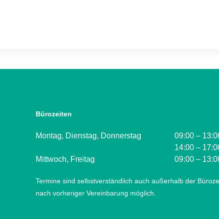
Bürozeiten
Montag, Dienstag, Donnerstag
09:00 – 13:0
14:00 – 17:0
Mittwoch, Freitag
09:00 – 13:0
Termine sind selbstverständlich auch außerhalb der Büroze
nach vorheriger Vereinbarung möglich.