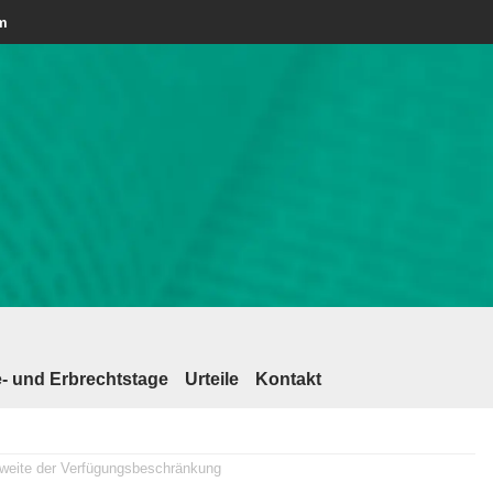
am
- und Erbrechtstage
Urteile
Kontakt
weite der Verfügungsbeschränkung