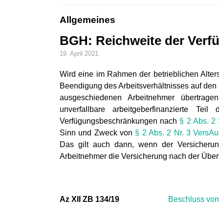
Allgemeines
BGH: Reichweite der Ver
19. April 2021
Wird eine im Rahmen der betrieblichen Alter
Beendigung des Arbeitsverhältnisses auf den
ausgeschiedenen Arbeitnehmer übertragen 
unverfallbare arbeitgeberfinanzierte Te
Verfügungsbeschränkungen nach
§ 2 Abs. 2
Sinn und Zweck von
§ 2 Abs. 2 Nr. 3 VersA
Das gilt auch dann, wenn der Versicherung
Arbeitnehmer die Versicherung nach der Übertr
Az XII ZB 134/19
Beschluss vom