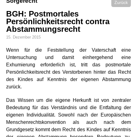
Sorgerecht
Zurück
BGH: Postmortales
Persönlichkeitsrecht contra
Abstammungsrecht
15. Dezember 2015
Wenn für die Feststellung der Vaterschaft eine
Untersuchung und damit einhergehend eine
Exhumierung erforderlich ist, tritt das postmortale
Persönlichkeitsrecht des Verstorbenen hinter das Recht
des Kindes auf Kenntnis der eigenen Abstammung
zurück.
Das Wissen um die eigene Herkunft ist von zentraler
Bedeutung für das Verständnis und die Entfaltung der
eigenen Individualität. Sowohl nach der Europäischen
Menschenrechtskonvention als auch nach dem
Grundgesetz kommt dem Recht des Kindes auf Kenntnis
der eigenen Abstammung besondere Bedeutung zu.