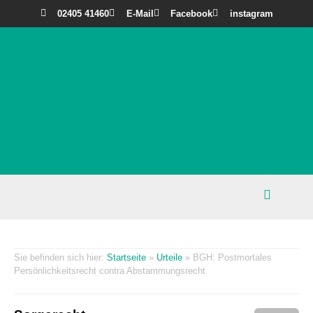
02405 41460
E-Mail
Facebook
instagram
Startseite
»
Urteile
»
BGH: Postmortales
Persönlichkeitsrecht contra Abstammungsrecht