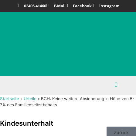
02405 41460
E-Mail
Facebook
instagram
Startseite
»
Urteile
»
BGH: Keine weitere Absicherung in Höhe von 5-
7% des Familienselbstbehalts
Kindesunterhalt
Zurück