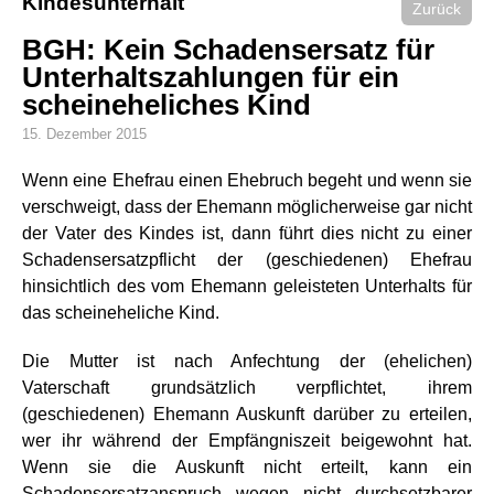
Kindesunterhalt
Zurück
BGH: Kein Schadensersatz für
Unterhaltszahlungen für ein
scheineheliches Kind
15. Dezember 2015
Wenn eine Ehefrau einen Ehebruch begeht und wenn sie
verschweigt, dass der Ehemann möglicherweise gar nicht
der Vater des Kindes ist, dann führt dies nicht zu einer
Schadensersatzpflicht der (geschiedenen) Ehefrau
hinsichtlich des vom Ehemann geleisteten Unterhalts für
das scheineheliche Kind.
Die Mutter ist nach Anfechtung der (ehelichen)
Vaterschaft grundsätzlich verpflichtet, ihrem
(geschiedenen) Ehemann Auskunft darüber zu erteilen,
wer ihr während der Empfängniszeit beigewohnt hat.
Wenn sie die Auskunft nicht erteilt, kann ein
Schadensersatzanspruch wegen nicht durchsetzbarer