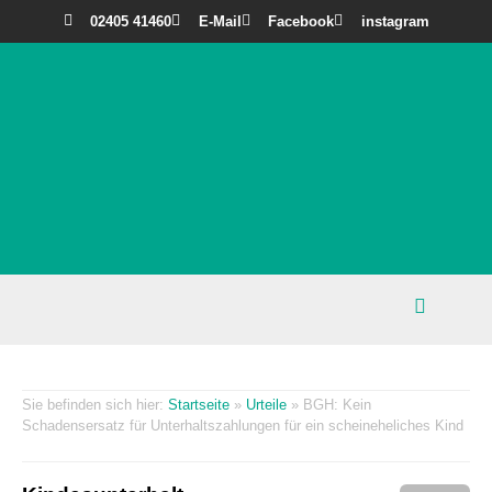
02405 41460
E-Mail
Facebook
instagram
Startseite
»
Urteile
»
BGH: Kein
Schadensersatz für Unterhaltszahlungen für ein scheineheliches Kind