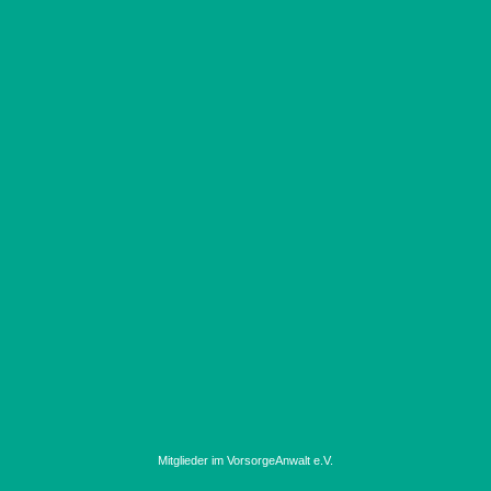
Mitglieder im VorsorgeAnwalt e.V.