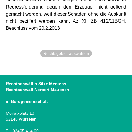
Regressforderung gegen den Erzeuger nicht geltend
gemacht werden, weil dieser Schaden ohne die Auskunft
nicht beziffert werden kann. Az XII ZB 412/11BGH,
Beschluss vom 20.2.2013
Rechtsgebiet auswählen
Rechtsanwältin Silke Merkens
Rechtsanwalt Norbert Maubach
in Bürogemeinschaft
Morlaixplatz 13
52146 Würselen
02405 414 60