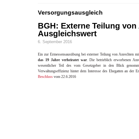
Versorgungsausgleich
BGH: Externe Teilung von
Ausgleichswert
6. September 2016
Ein zur Ermessensausübung bei externer Teilung von Anrechten mi
das 19 Jahre verheiratet war
. Die betrieblich erworbenen Anre
wesentlicher Teil des vom Gesetzgeber in den Blick genomm
Verwaltungseffizienz hinter dem Interesse des Ehegatten an der E
Beschluss
vom 22.6.2016