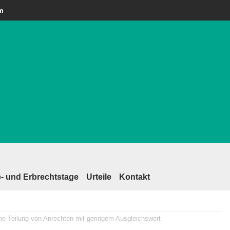
am
- und Erbrechtstage
Urteile
Kontakt
e Teilung von Anrechten mit geringem Ausgleichswert