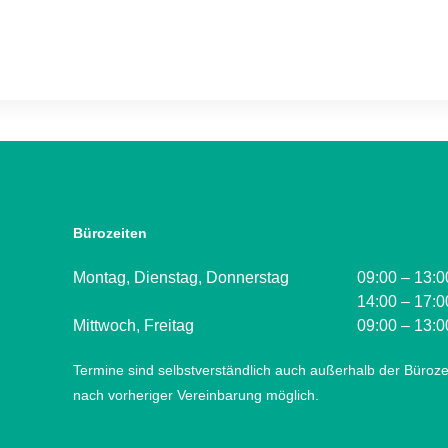
Bürozeiten
Montag, Dienstag, Donnerstag
09:00 – 13:0
14:00 – 17:0
Mittwoch, Freitag
09:00 – 13:0
Termine sind selbstverständlich auch außerhalb der Büroze
nach vorheriger Vereinbarung möglich.