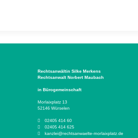
Rechtsanwältin Silke Merkens
Rechtsanwalt Norbert Maubach
in Bürogemeinschaft
Morlaixplatz 13
52146 Würselen
02405 414 60
02405 414 625
kanzlei@rechtsanwaelte-morlaixplatz.de