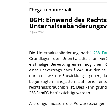
Ehegattenunterhalt
BGH: Einwand des Recht
Unterhaltsabänderungsv
7. Juni 2021
Die Unterhaltsabänderung nach
§ 238 F
Grundlagen des Unterhaltstitels an ve
erstmalige Bewertung eines möglichen 
eines Ehevertrags nach § 242 BGB der Zei
durch die weitere Entwicklung ergeben, d
begünstigten Ehegatten auf eine ent
rechtsmissbräuchlich ist. Dies kann gru
238 FamFG berücksichtigt werden.
Allerdings müssen die Voraussetzungen