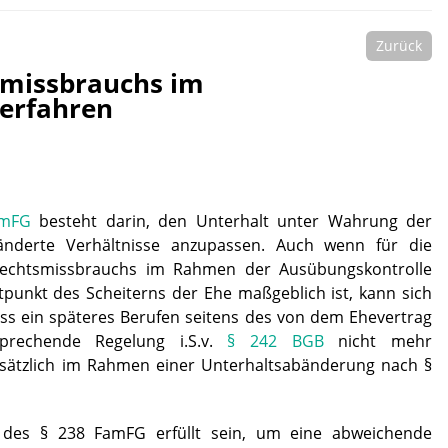
Zurück
smissbrauchs im
erfahren
amFG
besteht darin, den Unterhalt unter Wahrung der
ränderte Verhältnisse anzupassen. Auch wenn für die
Rechtsmissbrauchs im Rahmen der Ausübungskontrolle
tpunkt des Scheiterns der Ehe maßgeblich ist, kann sich
ass ein späteres Berufen seitens des von dem Ehevertrag
sprechende Regelung i.S.v.
§ 242 BGB
nicht mehr
ndsätzlich im Rahmen einer Unterhaltsabänderung nach §
 des § 238 FamFG erfüllt sein, um eine abweichende