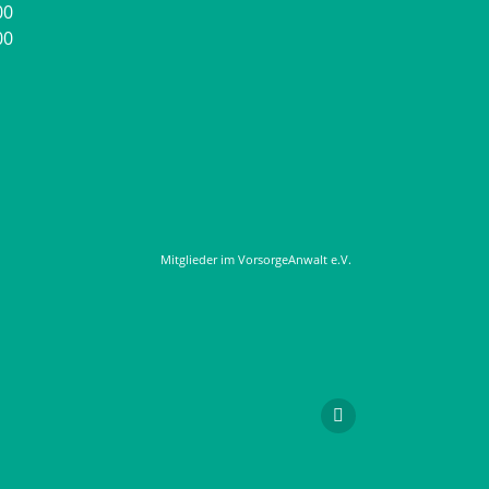
00
00
Mitglieder im VorsorgeAnwalt e.V.