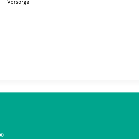
Vorsorge
00