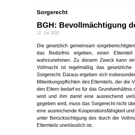
Sorgerecht
BGH: Bevollmächtigung des
22. Juli 2020
Die gesetzlich gemeinsam sorgeberechtigten 
das Bedürfnis ergeben, einen Elternteil z
wahrzunehmen. Zu diesem Zweck kann eine 
Vollmacht ist regelmäßig das gesetzlich
Sorgerecht. Daraus ergeben sich insbesonder
Mitwirkungspflichten des Elternteils, der di
den Eltern bedarf es für das Grundverhältnis n
wird und ihm damit eine ausreichend ver
gegeben wird, muss das Sorgerecht nicht übe
eine ausreichende Kooperationsfähigkeit und -
unter Berücksichtigung des durch die Vollm
Elternteils unerlässlich ist.