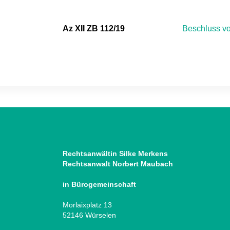
Az XII ZB 112/19
Beschluss v
Rechtsanwältin Silke Merkens
Rechtsanwalt Norbert Maubach
in Bürogemeinschaft
Morlaixplatz 13
52146 Würselen