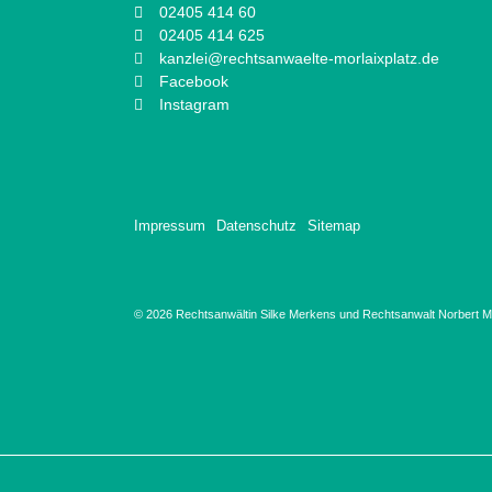
02405 414 60
02405 414 625
kanzlei@rechtsanwaelte-morlaixplatz.de
Facebook
Instagram
Impressum
Datenschutz
Sitemap
© 2026 Rechtsanwältin Silke Merkens und Rechtsanwalt Norbert Ma