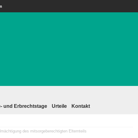
am
- und Erbrechtstage
Urteile
Kontakt
mächtigung des mitsorgeberechtigten Elternteils