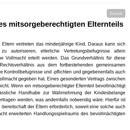
Zurück
 mitsorgeberechtigten Elternteils
Eltern vertreten das minderjährige Kind. Daraus kann sich
u autorisieren, elterliche Vertretungsbefugnisse allein
Vollmacht erteilt werden. Das Grundverhältnis für diese
e Rechtsverhältnis aus dem fortbestehenden gemeinsamen
e Kontrollbefugnisse und -pflichten und gegebenenfalls auch
e Vollmacht gegeben hat. Eines gesonderten Vertrags zwischen
icht. Wenn ein mitsorgeberechtigter Elternteil bevollmächtigt
lässliche Handhabe zur Wahrnehmung der Kindesbelange
rtragen werden, was andernfalls notwendig wäre. Hierfür ist
bereitschaft der Eltern erforderlich, soweit eine solche auch
acht erweiterten Handlungsspielraums des bevollmächtigten