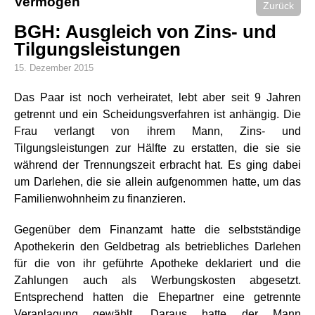
Vermögen
Zurück
BGH: Ausgleich von Zins- und
Tilgungsleistungen
15. Dezember 2015
Das Paar ist noch verheiratet, lebt aber seit 9 Jahren
getrennt und ein Scheidungsverfahren ist anhängig. Die
Frau verlangt von ihrem Mann, Zins- und
Tilgungsleistungen zur Hälfte zu erstatten, die sie sie
während der Trennungszeit erbracht hat. Es ging dabei
um Darlehen, die sie allein aufgenommen hatte, um das
Familienwohnheim zu finanzieren.
Gegenüber dem Finanzamt hatte die selbstständige
Apothekerin den Geldbetrag als betriebliches Darlehen
für die von ihr geführte Apotheke deklariert und die
Zahlungen auch als Werbungskosten abgesetzt.
Entsprechend hatten die Ehepartner eine getrennte
Veranlagung gewählt. Daraus hatte der Mann