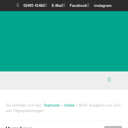
02405 41460
E-Mail
Facebook
instagram
Startseite
»
Urteile
»
BGH: Ausgleich von Zins-
und Tilgungsleistungen