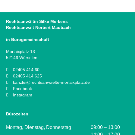
Rechtsanwältin Silke Merkens
Rechtsanwalt Norbert Maubach
in Bürogemeinschaft
Morlaixplatz 13
52146 Würselen
02405 414 60
02405 414 625
kanzlei@rechtsanwaelte-morlaixplatz.de
Facebook
Instagram
Bürozeiten
Montag, Dienstag, Donnerstag
09:00 – 13:00
14:00 – 17:00