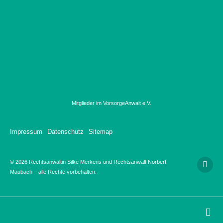
Mitglieder im VorsorgeAnwalt e.V.
Impressum
Datenschutz
Sitemap
© 2026 Rechtsanwältin Silke Merkens und Rechtsanwalt Norbert
Maubach – alle Rechte vorbehalten.