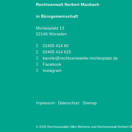
Rechtsanwalt Norbert Maubach
in Bürogemeinschaft
Morlaixplatz 13
52146 Würselen
02405 414 60
02405 414 625
kanzlei@rechtsanwaelte-morlaixplatz.de
Facebook
Instagram
Impressum
Datenschutz
Sitemap
© 2026 Rechtsanwältin Silke Merkens und Rechtsanwalt Norbert Ma