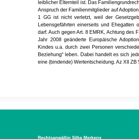
leiblicher Elternteil ist. Das Familiengrundrec
Anspruch der Familienmitglieder auf Adoption 
1 GG ist nicht verletzt, weil der Gesetzgeb
Lebensgefährten einerseits und Ehegatten o
darf. Auch gegen Art. 8 EMRK, Achtung des Fa
Jahr 2008 geänderte Europäische Adoption
Kindes u.a. durch zwei Personen verschiede
Beziehung“ leben. Dabei handelt es sich jedo
eine (bindende) Wertentscheidung. Az XII ZB
Rechtsanwältin Silke Merkens