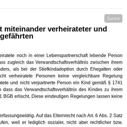
Zurück
 miteinander verheirateter und
sgefährten
iratete noch in einer Lebenspartnerschaft lebende Person
s zugleich das Verwandtschaftsverhältnis zwischen ihrem
ders, als bei der Stiefkindadoption durch Ehegatten oder
icht verheiratete Personen keine vergleichbare Regelung
atete und nicht verpartnerte Person ein Kind gemäß § 1741
 dass das Verwandtschaftsverhältnis des Kindes zu ihrem
 BGB erlischt. Diese eindeutigen Regelungen lassen keine
fassungswidrig. Auf das Elternrecht nach Art. 6 Abs. 2 Satz
en, weil er lediglich sozialer, nicht aber rechtlicher bzw.