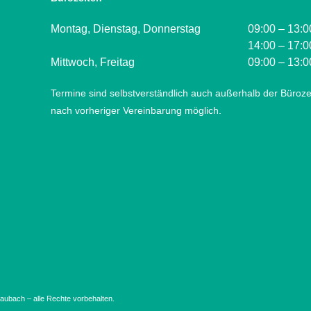
Montag, Dienstag, Donnerstag
09:00 – 13:0
14:00 – 17:0
Mittwoch, Freitag
09:00 – 13:0
Termine sind selbstverständlich auch außerhalb der Büroze
nach vorheriger Vereinbarung möglich.
ubach – alle Rechte vorbehalten.