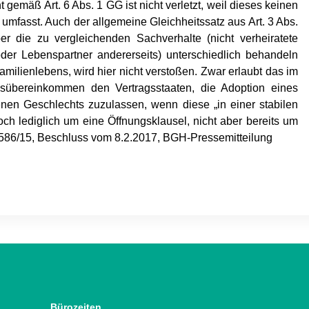
ht gemäß Art. 6 Abs. 1 GG ist nicht verletzt, weil dieses keinen
umfasst. Auch der allgemeine Gleichheitssatz aus Art. 3 Abs.
er die zu vergleichenden Sachverhalte (nicht verheiratete
der Lebenspartner andererseits) unterschiedlich behandeln
milienlebens, wird hier nicht verstoßen. Zwar erlaubt das im
sübereinkommen den Vertragsstaaten, die Adoption eines
nen Geschlechts zuzulassen, wenn diese „in einer stabilen
ch lediglich um eine Öffnungsklausel, nicht aber bereits um
 586/15, Beschluss vom 8.2.2017, BGH-Pressemitteilung
Bürozeiten