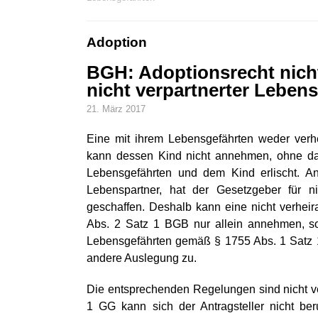
Adoption
BGH: Adoptionsrecht nicht
nicht verpartnerter Leben
21. März 2017
Eine mit ihrem Lebensgefährten weder verhe
kann dessen Kind nicht annehmen, ohne das
Lebensgefährten und dem Kind erlischt. An
Lebenspartner, hat der Gesetzgeber für n
geschaffen. Deshalb kann eine nicht verheir
Abs. 2 Satz 1 BGB nur allein annehmen, so
Lebensgefährten gemäß § 1755 Abs. 1 Satz 1
andere Auslegung zu.
Die entsprechenden Regelungen sind nicht ver
1 GG kann sich der Antragsteller nicht beruf