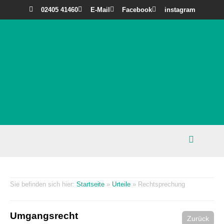
02405 41460
E-Mail
Facebook
instagram
Startseite
»
Urteile
»
Rechtsprechung
Umgangsrecht
Zurück