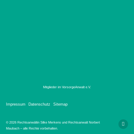
Mitglieder im VorsorgeAnwalt e.V.
Impressum
Datenschutz
Sitemap
© 2026 Rechtsanwältin Silke Merkens und Rechtsanwalt Norbert
Maubach – alle Rechte vorbehalten.